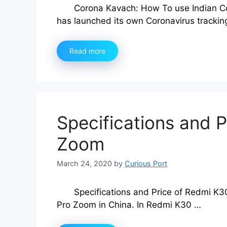
Corona Kavach: How To use Indian C
has launched its own Coronavirus tracki
Read more
Specifications and 
Zoom
March 24, 2020
by
Curious Port
Specifications and Price of Redmi K
Pro Zoom in China. In Redmi K30 …