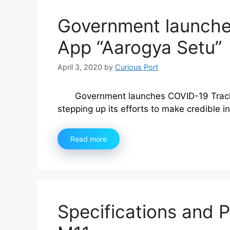
Government launche
App “Aarogya Setu”
April 3, 2020
by
Curious Port
Government launches COVID-19 Track
stepping up its efforts to make credible 
Read more
Specifications and 