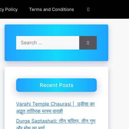
cy Policy
Terms and Conditions
Search
for:
Recent Posts
Varahi Temple Chaurasi | उड़ीसा का
अद्भुत तांत्रिक मत्स्य वाराही
Durga Saptashati: तीन चरित्र, तीन गुण
और मोक्ष का मार्ग