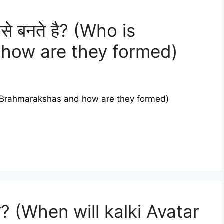
कैसे बनते है? (Who is
how are they formed)
(Who is Brahmarakshas and how are they formed)
ंगे? (When will kalki Avatar