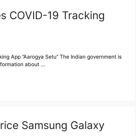
s COVID-19 Tracking
ing App “Aarogya Setu” The Indian government is
information about …
Price Samsung Galaxy