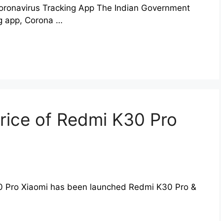
oronavirus Tracking App The Indian Government
ng app, Corona …
Price of Redmi K30 Pro
30 Pro Xiaomi has been launched Redmi K30 Pro &