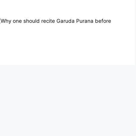
 चाहिए? (Why one should recite Garuda Purana before