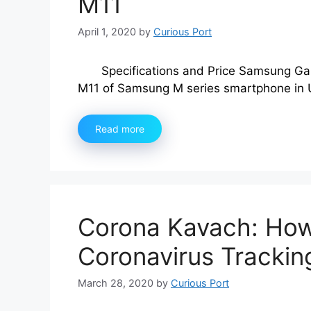
M11
April 1, 2020
by
Curious Port
Specifications and Price Samsung G
M11 of Samsung M series smartphone in 
Read more
Corona Kavach: How
Coronavirus Trackin
March 28, 2020
by
Curious Port