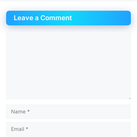
Leave a Comment
Comment
Name
Email