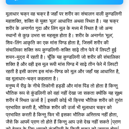
मूलाधार चक्र वह चक्र है जहाँ पर शरीर का संचालन वाली कुण्डलिनी
महाशक्ति, शक्ति से युक्त ‘मूल’ आधारित अथवा स्थित है। यह चक्र
शरीर के अन्तर्गत गुदा और लिंग मूल के मध्य में स्थित है जो अन्य
स्थानों से कुछ उभरा सा महसूस होता है। शरीर के अन्तर्गत ‘मूल’,
शिव-लिंग आकृति का एक मांस पिण्ड होता है, जिसमें शरीर की
संचालिका शक्ति रूप कुण्डलिनी-शक्ति साढ़े तीन फेरे में लिपटी हुई
शयन-मुद्रा में रहती है। चूँकि यह कुण्डलिनी जो शरीर की संचालिका
शक्ति है और वही इस मूल रूपी मांस पिण्ड में साढ़े तीन फेरे में लिपटी
रहती है इसी कारण इस मांस-पिण्ड को मूल और जहाँ यह आधारित है,
वह मूलाधार-चक्र कहलाता है।
मनुष्य में रीढ़ के नीचे तिकोनी हड्डी और मांस पिंड तो होता है किन्तु
भौतिक रूप से कुंडलिनी को वहां नहीं देखा जा सकता क्योंकि यह सूक्ष्म
शरीर में स्थित ऊर्जा है | इसकी कोई भी क्रिया भौतिक शरीर को तुरंत
प्रभावित करती है, भौतिक शरीर की उर्जा भी मूलाधार चक्र को
प्रभावित करती है किन्तु फिर भी इसका भौतिक अस्तित्व नहीं होता,
जैसे कि आपमें प्राण तो होते हैं किन्तु आप उसे देख नहीं सकते |प्राण
को देखन के लिए आपको कुंडलिनी के किसी चक्र को जगाना होगा|