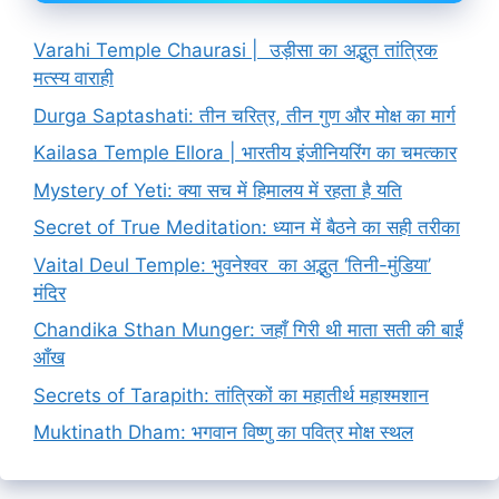
Varahi Temple Chaurasi | उड़ीसा का अद्भुत तांत्रिक
मत्स्य वाराही
Durga Saptashati: तीन चरित्र, तीन गुण और मोक्ष का मार्ग
Kailasa Temple Ellora | भारतीय इंजीनियरिंग का चमत्कार
Mystery of Yeti: क्या सच में हिमालय में रहता है यति
Secret of True Meditation: ध्यान में बैठने का सही तरीका
Vaital Deul Temple: भुवनेश्वर का अद्भुत ‘तिनी-मुंडिया’
मंदिर
Chandika Sthan Munger: जहाँ गिरी थी माता सती की बाईं
आँख
Secrets of Tarapith: तांत्रिकों का महातीर्थ महाश्मशान
Muktinath Dham: भगवान विष्णु का पवित्र मोक्ष स्थल