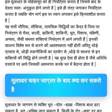
इस मूलाधार के महिसासुर को ही नियंत्रित करता है जिससे बाद के
देवता स्वतः अनुकूल होने लगते हैं | इसे ही तंत्र जगाकर नियंत्रित
करता है जबकि योग मार्ग इस पर ध्यान लगाकर इसे क्रियाशील करता
है |
यह सभी भौतिक, लौकिक, तामसिक सिद्धियों का केंद्र है जिस पर
नियंत्रण से भैरव, काली, डाकिनी, शाकिनी, भूत, पिशाच, यक्षिणी,
अप्सरा, जैसी समस्त शक्तियां नियंत्रण में आने लगती हैं | इनकी
साधना विशेष रूप से करने की आवश्यकता नहीं होती अपितु थोड़े
प्रयास से, थोड़ी तकनीकियों का प्रयोग से ,थोड़े से साधना से इन
शक्तियों की सिद्धि होने लगती है | यह कुछ ऐसा ही होता है जैसे अतिथि
दरवाजे पर आये जिसकी आवभगत करके घर में बैठाना होता है |
मूलाधार चक्र जाग्रत के बाद क्या कर सकते
है
मूलाधार के जागरण से व्यक्ति भूत -प्रेत -ब्रह्म -पिशाच बाधा हटा
सकता है, भूत -भविष्य जान सकता है, किसी के रोग -कष्ट दूर कर