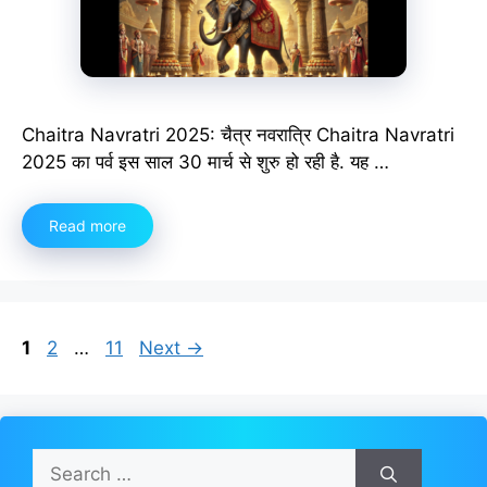
Chaitra Navratri 2025: चैत्र नवरात्रि Chaitra Navratri
2025 का पर्व इस साल 30 मार्च से शुरु हो रही है. यह …
Read more
Page
Page
Page
1
2
…
11
Next
→
Search