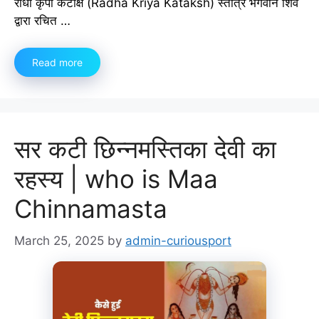
राधा कृपा कटाक्ष (Radha Kriya Kataksh) स्तोत्र भगवान शिव
द्वारा रचित …
Read more
सर कटी छिन्नमस्तिका देवी का
रहस्य | who is Maa
Chinnamasta
March 25, 2025
by
admin-curiousport