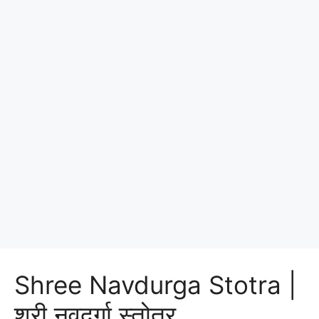
Shree Navdurga Stotra |
श्री नवदुर्गा स्तोत्र