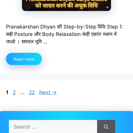
Pranakarshan Dhyan की Step-by-Step विधि Step 1:
सही Posture और Body Relaxation कंही एकांत स्थान में
जाओ । समतल भूमि …
Read more
Page
Page
Page
1
2
…
22
Next
→
Search
for: