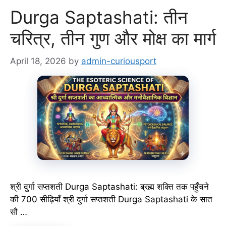
Durga Saptashati: तीन
चरित्र, तीन गुण और मोक्ष का मार्ग
April 18, 2026
by
admin-curiousport
श्री दुर्गा सप्तशती Durga Saptashati: ब्रह्म शक्ति तक पहुँचने
की 700 सीढ़ियाँ श्री दुर्गा सप्तशती Durga Saptashati के सात
सौ …