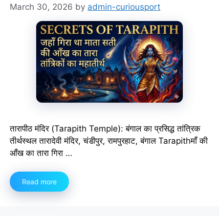
March 30, 2026
by
admin-curiousport
तारापीठ मंदिर (Tarapith Temple): बंगाल का प्रसिद्ध तांत्रिक
तीर्थस्थल तारादेवी मंदिर, चंडीपुर, रामपुरहाट, बंगाल Tarapithमाँ की
आँख का तारा गिरा …
Read more