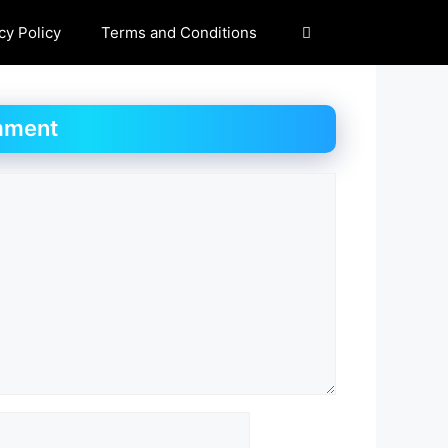
cy Policy
Terms and Conditions
mment