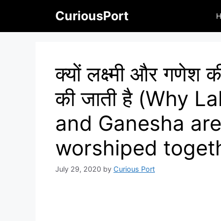
Skip
CuriousPort
to
content
क्यों लक्ष्मी और गणेश 
की जाती है (Why L
and Ganesha ar
worshiped toget
July 29, 2020
by
Curious Port