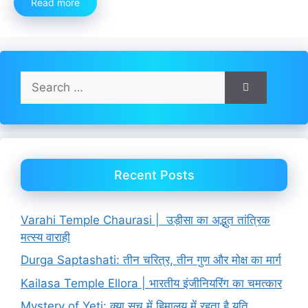
Read more
Search
for:
Recent Posts
Varahi Temple Chaurasi | उड़ीसा का अद्भुत तांत्रिक
मत्स्य वाराही
Durga Saptashati: तीन चरित्र, तीन गुण और मोक्ष का मार्ग
Kailasa Temple Ellora | भारतीय इंजीनियरिंग का चमत्कार
Mystery of Yeti: क्या सच में हिमालय में रहता है यति