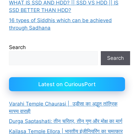
WHAT IS SSD AND HDD? || SSD VS HDD || IS
SSD BETTER THAN HDD?
16 types of Siddhis which can be achieved
through Sadhana
Search
Search
Latest on CuriousPort
Varahi Temple Chaurasi | उड़ीसा का अद्भुत तांत्रिक
मत्स्य वाराही
Durga Saptashati: तीन चरित्र, तीन गुण और मोक्ष का मार्ग
Kailasa Temple Ellora | भारतीय इंजीनियरिंग का चमत्कार