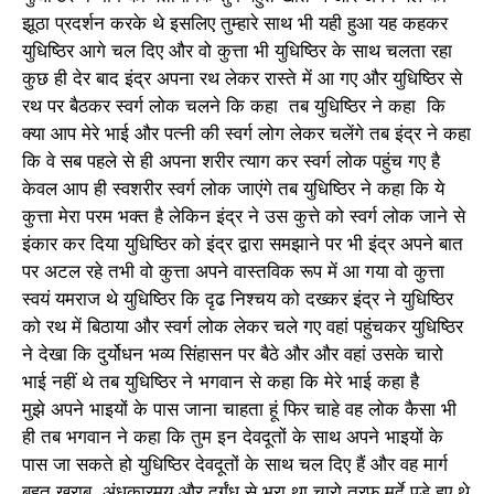
झूठा प्रदर्शन करके थे इसलिए तुम्हारे साथ भी यही हुआ यह कहकर
युधिष्ठिर आगे चल दिए और वो कुत्ता भी युधिष्ठिर के साथ चलता रहा
कुछ ही देर बाद इंद्र अपना रथ लेकर रास्ते में आ गए और युधिष्ठिर से
रथ पर बैठकर स्वर्ग लोक चलने कि कहा तब युधिष्ठिर ने कहा कि
क्या आप मेरे भाई और पत्नी की स्वर्ग लोग लेकर चलेंगे तब इंद्र ने कहा
कि वे सब पहले से ही अपना शरीर त्याग कर स्वर्ग लोक पहुंच गए है
केवल आप ही स्वशरीर स्वर्ग लोक जाएंगे तब युधिष्ठिर ने कहा कि ये
कुत्ता मेरा परम भक्त है लेकिन इंद्र ने उस कुत्ते को स्वर्ग लोक जाने से
इंकार कर दिया युधिष्ठिर को इंद्र द्वारा समझाने पर भी इंद्र अपने बात
पर अटल रहे तभी वो कुत्ता अपने वास्तविक रूप में आ गया वो कुत्ता
स्वयं यमराज थे युधिष्ठिर कि दृढ निश्चय को दख्कर इंद्र ने युधिष्ठिर
को रथ में बिठाया और स्वर्ग लोक लेकर चले गए वहां पहुंचकर युधिष्ठिर
ने देखा कि दुर्योधन भव्य सिंहासन पर बैठे और और वहां उसके चारो
भाई नहीं थे तब युधिष्ठिर ने भगवान से कहा कि मेरे भाई कहा है
मुझे अपने भाइयों के पास जाना चाहता हूं फिर चाहे वह लोक कैसा भी
ही तब भगवान ने कहा कि तुम इन देवदूतों के साथ अपने भाइयों के
पास जा सकते हो युधिष्ठिर देवदूतों के साथ चल दिए हैं और वह मार्ग
बहुत खराब, अंधकारमय और दुर्गंध से भरा था चारो तरफ मुर्दे पड़े हुए थे