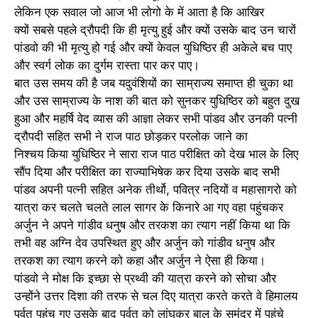
लेकिन एक सवाल जो आज भी लोगो के में आता है कि आखिर
क्यों सबसे पहले द्रौपदी कि ही मृत्यु हुई और क्यों उसके बाद उन चारों
पांडवो की भी मृत्यु हो गई और क्यों केवल युधिष्ठिर ही अकेले बच पाए
और स्वर्ग लोक का दुर्गम रास्ता पार कर पाए।
बात उस समय की है जब यदुवंशियों का साम्राज्य समाप्त ही चुका था
और उस साम्राज्य के नाश की बात को सुनकर युधिष्ठिर को बहुत दुख
हुआ और महर्षि वेद व्यास की आज्ञा लेकर सभी पांडव और उनकी पत्नी
द्रौपदी सहित सभी ने राज पाठ छोड़कर परलोक जाने का
निश्चय किया युधिष्ठिर ने सारा राज पाठ परीक्षित को देख भाल के लिए
सौंप दिया और परीक्षित का राज्याभिषेक कर दिया उसके बाद सभी
पांडव अपनी पत्नी सहित अनेक तीर्थो, पवित्र नदियों व महासागरो को
यात्रा कर चलते चलते लाल सागर के किनारे आ गए वहा पहुंचकर
अर्जुन ने अपने गांडीव धनुष और तरकश का त्याग नहीं किया था कि
तभी वह अग्नि देव उपस्थित हुए और अर्जुन को गांडीव धनुष और
तरकश का त्याग करने को कहा और अर्जुन ने ऐसा ही किया।
पांडवो ने मोक्ष कि इच्छा से प्रथ्वी की यात्रा करने को सोचा और
उन्होंने उत्तर दिशा की तरफ से चल दिए यात्रा करते करते वे हिमालय
पर्वत पहुंच गए उसके बाद पर्वत को लांघकर बालू के समुंद्र में पहुंचे