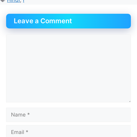
Leave a Comment
Comment
Name
Email