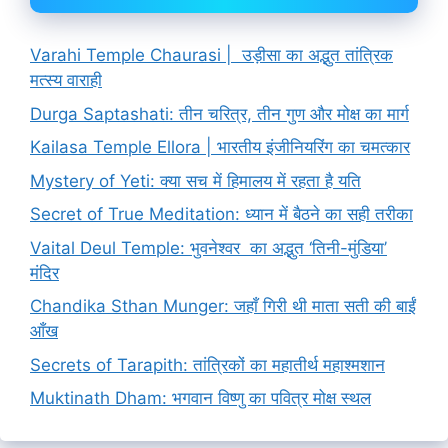
Varahi Temple Chaurasi | उड़ीसा का अद्भुत तांत्रिक
मत्स्य वाराही
Durga Saptashati: तीन चरित्र, तीन गुण और मोक्ष का मार्ग
Kailasa Temple Ellora | भारतीय इंजीनियरिंग का चमत्कार
Mystery of Yeti: क्या सच में हिमालय में रहता है यति
Secret of True Meditation: ध्यान में बैठने का सही तरीका
Vaital Deul Temple: भुवनेश्वर का अद्भुत ‘तिनी-मुंडिया’
मंदिर
Chandika Sthan Munger: जहाँ गिरी थी माता सती की बाईं
आँख
Secrets of Tarapith: तांत्रिकों का महातीर्थ महाश्मशान
Muktinath Dham: भगवान विष्णु का पवित्र मोक्ष स्थल