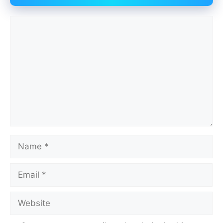
Comment
Name
Email
Website