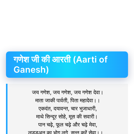
गणेश जी की आरती (Aarti of
Ganesh)
जय गणेश, जय गणेश, जय गणेश देवा।
माता जाकी पार्वती, पिता महादेवा।।
एकदंत, दयावन्त, चार भुजाधारी,
माथे सिन्दूर सोहे, मूस की सवारी।
पान चढ़े, फूल चढ़े और चढ़े मेवा,
लड्डुअन का भोग लगे, सन्त करें सेवा।। ..