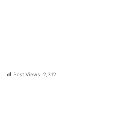
Post Views:
2,312