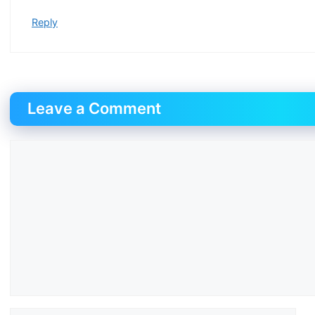
Reply
Leave a Comment
Comment