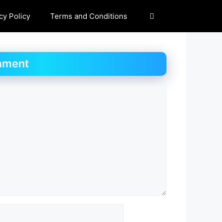
cy Policy
Terms and Conditions
mment