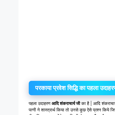
परकाया प्रवेश सिद्धि का पहला उदाहर
पहला उदाहरण
आदि शंकराचार्य जी
का है | आदि शंकराचार
पत्नी ने शास्त्रार्थ किया तो उनसे कुछ ऐसे प्रश्न किये