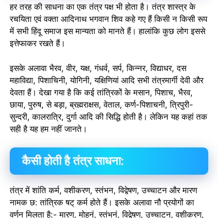
हर तरह की साधना का एक तंत्र पक्ष भी होता है। तंत्र शास्त्र के
रचयिता एवं वक्ता आदिनाथ भगवान शिव कहे गए हैं किसी न किसी रूप
में सभी हिंदू समाज इस मान्यता को मानते हैं। हालांकि कुछ लोग इससे
इत्तेफाकर रखते हैं।
इसके अलावा भैरव, वीर, यक्ष, गंधर्व, सर्प, किन्नर, विद्याधर, दस
महाविद्या, पिशाचिनी, योगिनी, यक्षिणियां आदि सभी तंत्रमार्गी देवी और
देवता हैं। देखा गया है कि कई तांत्रिकों के मसान, पिशाच, भैरव,
छाया, पुरुष, से बड़ा, ब्रह्मराक्षस, वेताल, कर्ण-पिशाचनी, त्रिपुरी-
सुन्दरी, कालरात्रि, दुर्गा आदि की सिद्धि होती है। लेकिन यह कहां तक
सही है यह हम नहीं जानते।
कैसी होती है तंत्र साधना:
तंत्र में शांति कर्म, वशीकरण, स्तंभन, विद्वेषण, उच्चाटन और मारण
नामक छ: तांत्रिक षट् कर्म होते हैं। इसके अलावा नौ प्रयोगों का
वर्णन मिलता है:- मारण, मोहनं, स्तंभनं, विद्वेषण, उच्चाटन, वशीकरण,