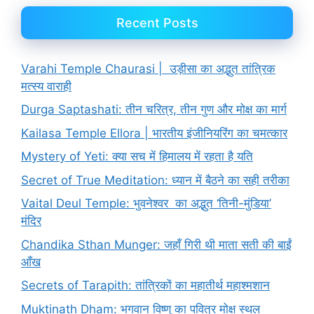
Recent Posts
Varahi Temple Chaurasi | उड़ीसा का अद्भुत तांत्रिक
मत्स्य वाराही
Durga Saptashati: तीन चरित्र, तीन गुण और मोक्ष का मार्ग
Kailasa Temple Ellora | भारतीय इंजीनियरिंग का चमत्कार
Mystery of Yeti: क्या सच में हिमालय में रहता है यति
Secret of True Meditation: ध्यान में बैठने का सही तरीका
Vaital Deul Temple: भुवनेश्वर का अद्भुत ‘तिनी-मुंडिया’
मंदिर
Chandika Sthan Munger: जहाँ गिरी थी माता सती की बाईं
आँख
Secrets of Tarapith: तांत्रिकों का महातीर्थ महाश्मशान
Muktinath Dham: भगवान विष्णु का पवित्र मोक्ष स्थल