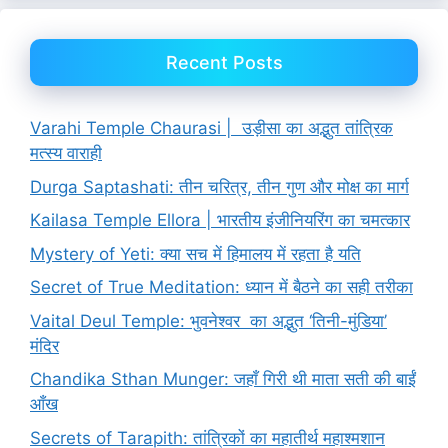
Recent Posts
Varahi Temple Chaurasi | उड़ीसा का अद्भुत तांत्रिक
मत्स्य वाराही
Durga Saptashati: तीन चरित्र, तीन गुण और मोक्ष का मार्ग
Kailasa Temple Ellora | भारतीय इंजीनियरिंग का चमत्कार
Mystery of Yeti: क्या सच में हिमालय में रहता है यति
Secret of True Meditation: ध्यान में बैठने का सही तरीका
Vaital Deul Temple: भुवनेश्वर का अद्भुत ‘तिनी-मुंडिया’
मंदिर
Chandika Sthan Munger: जहाँ गिरी थी माता सती की बाईं
आँख
Secrets of Tarapith: तांत्रिकों का महातीर्थ महाश्मशान