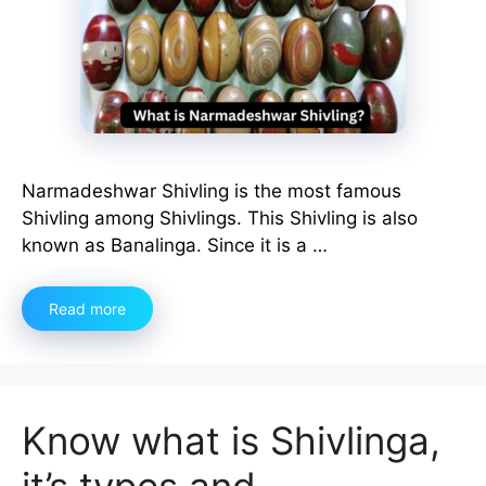
Narmadeshwar Shivling is the most famous
Shivling among Shivlings. This Shivling is also
known as Banalinga. Since it is a …
Read more
Know what is Shivlinga,