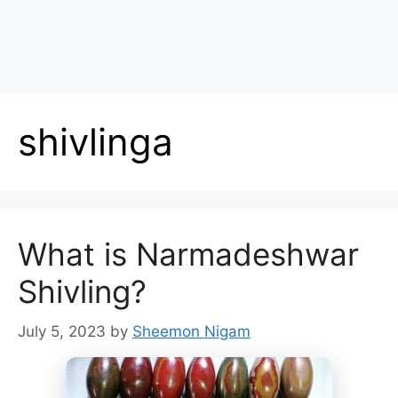
shivlinga
What is Narmadeshwar
Shivling?
July 5, 2023
by
Sheemon Nigam