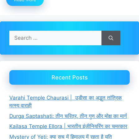
Search
for:
Recent Posts
Varahi Temple Chaurasi | उड़ीसा का अद्भुत तांत्रिक
मत्स्य वाराही
Durga Saptashati: तीन चरित्र, तीन गुण और मोक्ष का मार्ग
Kailasa Temple Ellora | भारतीय इंजीनियरिंग का चमत्कार
Mystery of Yeti: क्या सच में हिमालय में रहता है यति