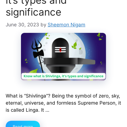
it’s types and
significance
June 30, 2023
by
Sheemon Nigam
What is “Shivlinga”? Being the symbol of zero, sky,
eternal, universe, and formless Supreme Person, it
is called Linga. It …
Read more