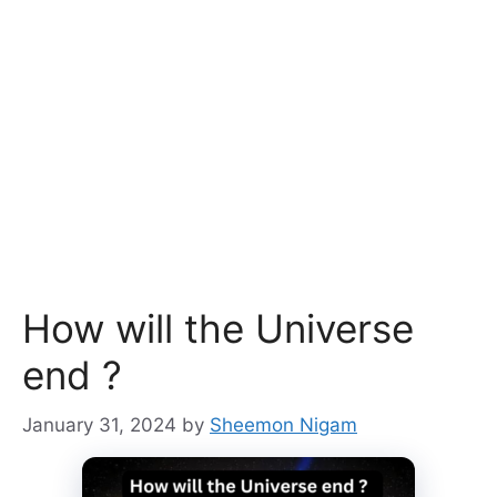
How will the Universe
end ?
January 31, 2024
by
Sheemon Nigam