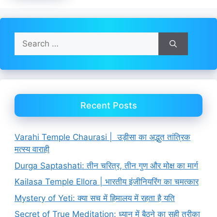
Search
for:
Recent Posts
Varahi Temple Chaurasi | उड़ीसा का अद्भुत तांत्रिक
मत्स्य वाराही
Durga Saptashati: तीन चरित्र, तीन गुण और मोक्ष का मार्ग
Kailasa Temple Ellora | भारतीय इंजीनियरिंग का चमत्कार
Mystery of Yeti: क्या सच में हिमालय में रहता है यति
Secret of True Meditation: ध्यान में बैठने का सही तरीका