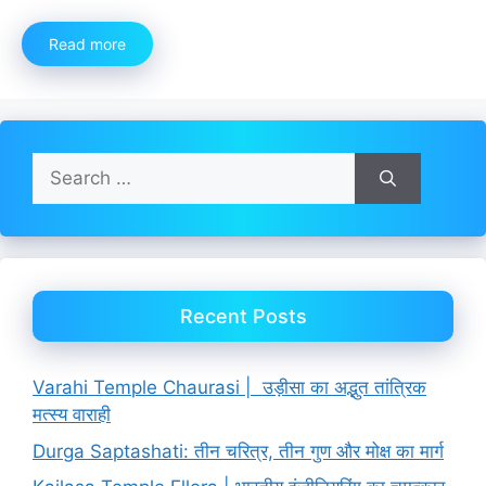
Read more
Search
for:
Recent Posts
Varahi Temple Chaurasi | उड़ीसा का अद्भुत तांत्रिक
मत्स्य वाराही
Durga Saptashati: तीन चरित्र, तीन गुण और मोक्ष का मार्ग