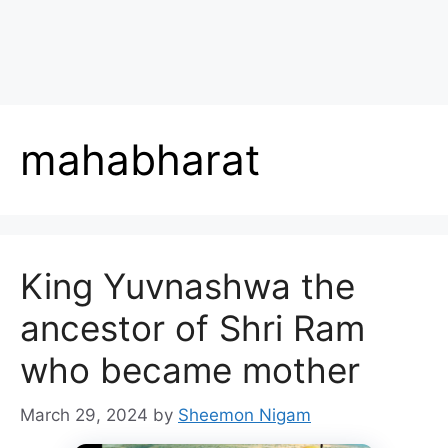
mahabharat
King Yuvnashwa the
ancestor of Shri Ram
who became mother
March 29, 2024
by
Sheemon Nigam