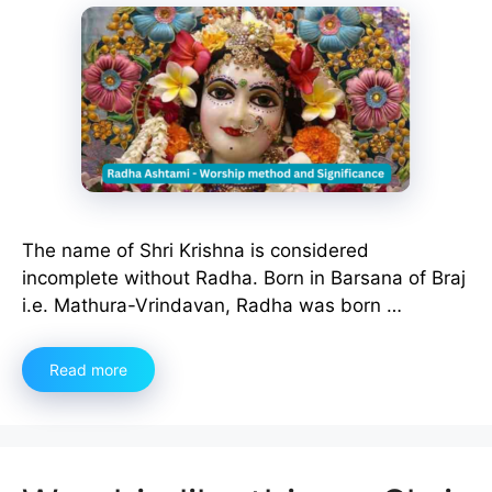
The name of Shri Krishna is considered
incomplete without Radha. Born in Barsana of Braj
i.e. Mathura-Vrindavan, Radha was born …
Read more