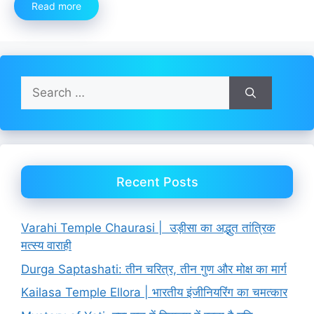
Read more
Search
for:
Recent Posts
Varahi Temple Chaurasi | उड़ीसा का अद्भुत तांत्रिक
मत्स्य वाराही
Durga Saptashati: तीन चरित्र, तीन गुण और मोक्ष का मार्ग
Kailasa Temple Ellora | भारतीय इंजीनियरिंग का चमत्कार