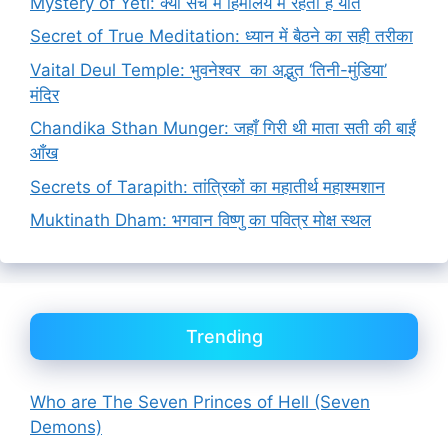
Mystery of Yeti: क्या सच में हिमालय में रहता है यति
Secret of True Meditation: ध्यान में बैठने का सही तरीका
Vaital Deul Temple: भुवनेश्वर का अद्भुत ‘तिनी-मुंडिया’
मंदिर
Chandika Sthan Munger: जहाँ गिरी थी माता सती की बाईं
आँख
Secrets of Tarapith: तांत्रिकों का महातीर्थ महाश्मशान
Muktinath Dham: भगवान विष्णु का पवित्र मोक्ष स्थल
Trending
Who are The Seven Princes of Hell (Seven
Demons)