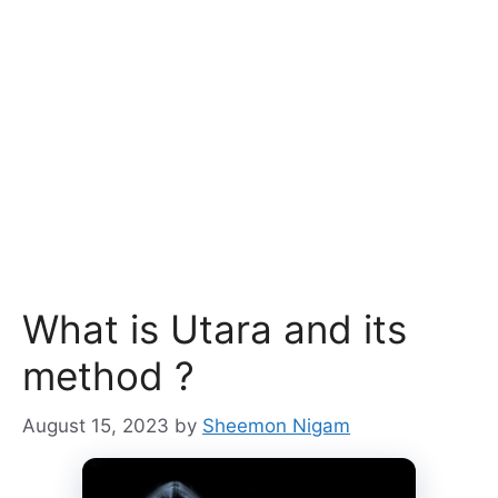
What is Utara and its
method ?
August 15, 2023
by
Sheemon Nigam