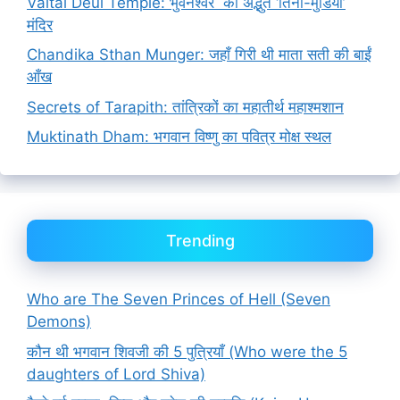
Vaital Deul Temple: भुवनेश्वर का अद्भुत ‘तिनी-मुंडिया’
मंदिर
Chandika Sthan Munger: जहाँ गिरी थी माता सती की बाईं
आँख
Secrets of Tarapith: तांत्रिकों का महातीर्थ महाश्मशान
Muktinath Dham: भगवान विष्णु का पवित्र मोक्ष स्थल
Trending
Who are The Seven Princes of Hell (Seven
Demons)
कौन थी भगवान शिवजी की 5 पुत्रियाँ (Who were the 5
daughters of Lord Shiva)