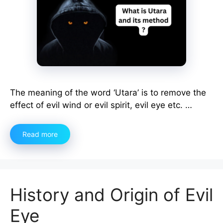
The meaning of the word ‘Utara’ is to remove the
effect of evil wind or evil spirit, evil eye etc. …
Read more
History and Origin of Evil
Eye