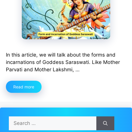
In this article, we will talk about the forms and
incarnations of Goddess Saraswati. Like Mother
Parvati and Mother Lakshmi, …
Read more
Search
for: