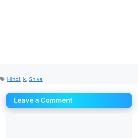
Tags
Hindi
,
k
,
Shiva
Leave a Comment
Comment