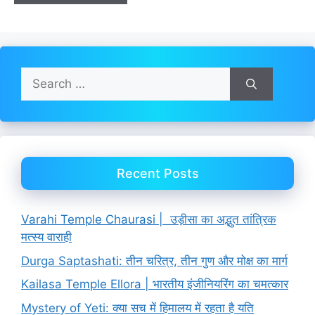
Search
for:
Recent Posts
Varahi Temple Chaurasi | उड़ीसा का अद्भुत तांत्रिक
मत्स्य वाराही
Durga Saptashati: तीन चरित्र, तीन गुण और मोक्ष का मार्ग
Kailasa Temple Ellora | भारतीय इंजीनियरिंग का चमत्कार
Mystery of Yeti: क्या सच में हिमालय में रहता है यति