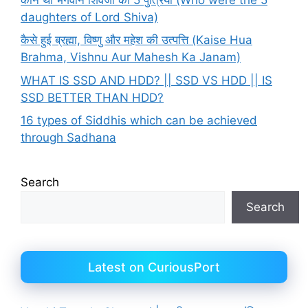
daughters of Lord Shiva)
कैसे हुई ब्रह्मा, विष्णु और महेश की उत्पत्ति (Kaise Hua
Brahma, Vishnu Aur Mahesh Ka Janam)
WHAT IS SSD AND HDD? || SSD VS HDD || IS
SSD BETTER THAN HDD?
16 types of Siddhis which can be achieved
through Sadhana
Search
Search
Latest on CuriousPort