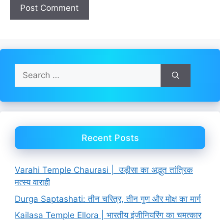
Search
for:
Recent Posts
Varahi Temple Chaurasi | उड़ीसा का अद्भुत तांत्रिक
मत्स्य वाराही
Durga Saptashati: तीन चरित्र, तीन गुण और मोक्ष का मार्ग
Kailasa Temple Ellora | भारतीय इंजीनियरिंग का चमत्कार