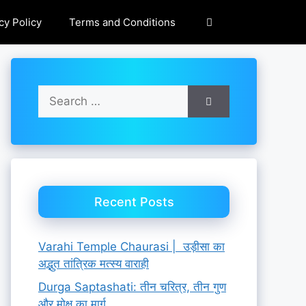
cy Policy
Terms and Conditions
Search
for:
Recent Posts
Varahi Temple Chaurasi | उड़ीसा का
अद्भुत तांत्रिक मत्स्य वाराही
Durga Saptashati: तीन चरित्र, तीन गुण
और मोक्ष का मार्ग