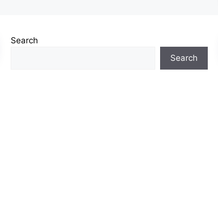
Search
Search