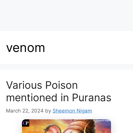
venom
Various Poison
mentioned in Puranas
March 22, 2024
by
Sheemon Nigam