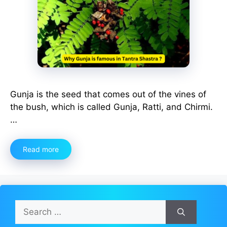
Gunja is the seed that comes out of the vines of
the bush, which is called Gunja, Ratti, and Chirmi.
…
Read more
Search
for: