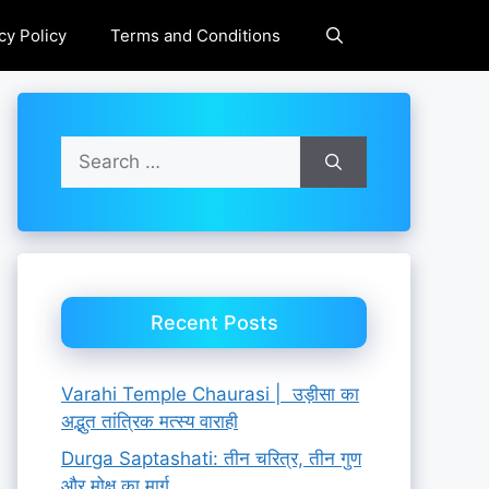
cy Policy
Terms and Conditions
Search
for:
Recent Posts
Varahi Temple Chaurasi | उड़ीसा का
अद्भुत तांत्रिक मत्स्य वाराही
Durga Saptashati: तीन चरित्र, तीन गुण
और मोक्ष का मार्ग