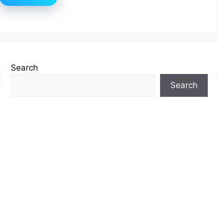
Search
Search