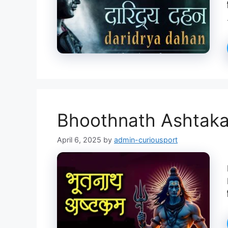
Bhoothnath Ashtakam 
April 6, 2025
by
admin-curiousport