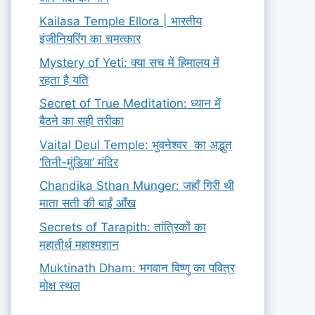
Kailasa Temple Ellora | भारतीय
इंजीनियरिंग का चमत्कार
Mystery of Yeti: क्या सच में हिमालय में
रहता है यति
Secret of True Meditation: ध्यान में
बैठने का सही तरीका
Vaital Deul Temple: भुवनेश्वर का अद्भुत
‘तिनी-मुंडिया’ मंदिर
Chandika Sthan Munger: जहाँ गिरी थी
माता सती की बाईं आँख
Secrets of Tarapith: तांत्रिकों का
महातीर्थ महाश्मशान
Muktinath Dham: भगवान विष्णु का पवित्र
मोक्ष स्थल