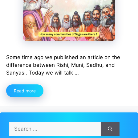
Some time ago we published an article on the
difference between Rishi, Muni, Sadhu, and
Sanyasi. Today we will talk …
Read more
Search
for: