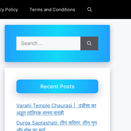
cy Policy
Terms and Conditions
Search
for:
Recent Posts
Varahi Temple Chaurasi | उड़ीसा का
अद्भुत तांत्रिक मत्स्य वाराही
Durga Saptashati: तीन चरित्र, तीन गुण
और मोक्ष का मार्ग