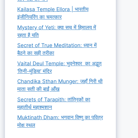
Kailasa Temple Ellora | भारतीय
इंजीनियरिंग का चमत्कार
Mystery of Yeti: क्या सच में हिमालय में
रहता है यति
Secret of True Meditation: ध्यान में
बैठने का सही तरीका
Vaital Deul Temple: भुवनेश्वर का अद्भुत
‘तिनी-मुंडिया’ मंदिर
Chandika Sthan Munger: जहाँ गिरी थी
माता सती की बाईं आँख
Secrets of Tarapith: तांत्रिकों का
महातीर्थ महाश्मशान
Muktinath Dham: भगवान विष्णु का पवित्र
मोक्ष स्थल