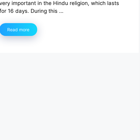
very important in the Hindu religion, which lasts
for 16 days. During this …
Read more