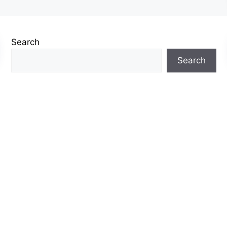
Search
Search