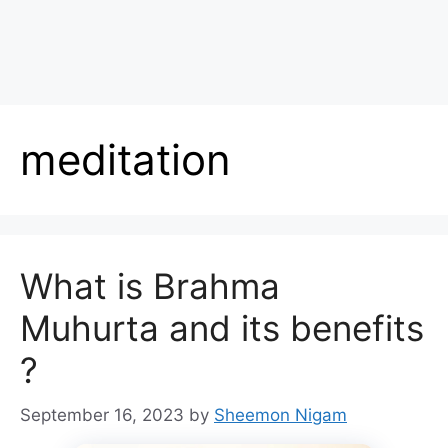
meditation
What is Brahma
Muhurta and its benefits
?
September 16, 2023
by
Sheemon Nigam