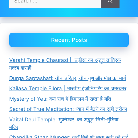
for:
Recent Posts
Varahi Temple Chaurasi | उड़ीसा का अद्भुत तांत्रिक
मत्स्य वाराही
Durga Saptashati: तीन चरित्र, तीन गुण और मोक्ष का मार्ग
Kailasa Temple Ellora | भारतीय इंजीनियरिंग का चमत्कार
Mystery of Yeti: क्या सच में हिमालय में रहता है यति
Secret of True Meditation: ध्यान में बैठने का सही तरीका
Vaital Deul Temple: भुवनेश्वर का अद्भुत ‘तिनी-मुंडिया’
मंदिर
Chandika Sthan Munger: जहाँ गिरी थी माता सती की बाईं