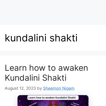
kundalini shakti
Learn how to awaken
Kundalini Shakti
August 12, 2023
by
Sheemon Nigam