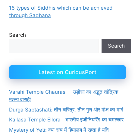
16 types of Siddhis which can be achieved
through Sadhana
Search
Search
Latest on CuriousPort
Varahi Temple Chaurasi | उड़ीसा का अद्भुत तांत्रिक
मत्स्य वाराही
Durga Saptashati: तीन चरित्र, तीन गुण और मोक्ष का मार्ग
Kailasa Temple Ellora | भारतीय इंजीनियरिंग का चमत्कार
Mystery of Yeti: क्या सच में हिमालय में रहता है यति