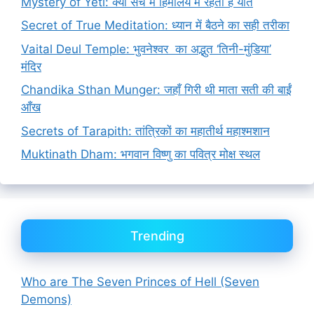
Mystery of Yeti: क्या सच में हिमालय में रहता है यति
Secret of True Meditation: ध्यान में बैठने का सही तरीका
Vaital Deul Temple: भुवनेश्वर का अद्भुत ‘तिनी-मुंडिया’
मंदिर
Chandika Sthan Munger: जहाँ गिरी थी माता सती की बाईं
आँख
Secrets of Tarapith: तांत्रिकों का महातीर्थ महाश्मशान
Muktinath Dham: भगवान विष्णु का पवित्र मोक्ष स्थल
Trending
Who are The Seven Princes of Hell (Seven
Demons)