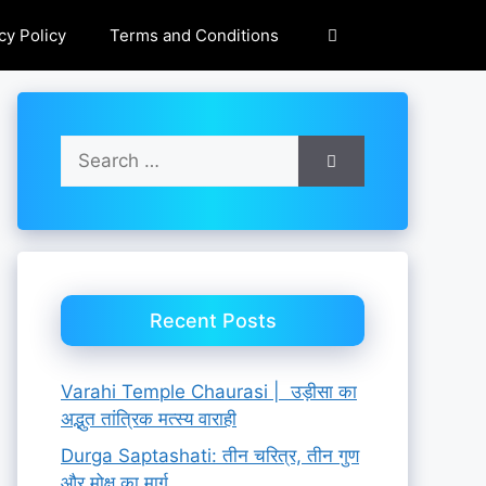
cy Policy
Terms and Conditions
Search
for:
Recent Posts
Varahi Temple Chaurasi | उड़ीसा का
अद्भुत तांत्रिक मत्स्य वाराही
Durga Saptashati: तीन चरित्र, तीन गुण
और मोक्ष का मार्ग