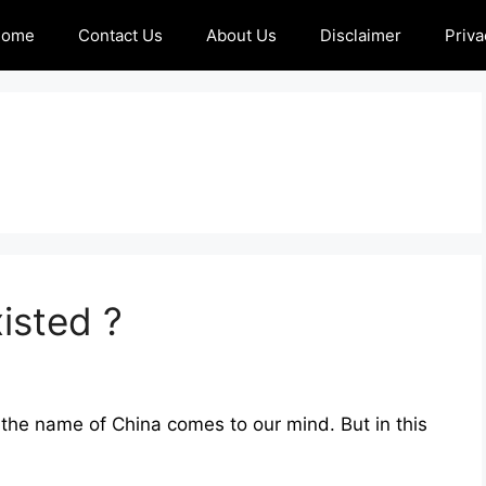
Home
Contact Us
About Us
Disclaimer
Priva
isted ?
the name of China comes to our mind. But in this