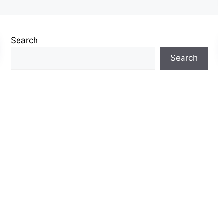
Search
Search