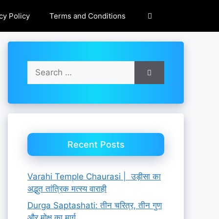
cy Policy
Terms and Conditions
Search
for:
Recent Posts
Varahi Temple Chaurasi | उड़ीसा का
अद्भुत तांत्रिक मत्स्य वाराही
Durga Saptashati: तीन चरित्र, तीन गुण
और मोक्ष का मार्ग