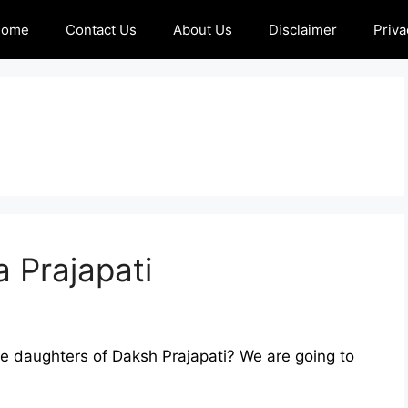
Home
Contact Us
About Us
Disclaimer
Priva
 Prajapati
e daughters of Daksh Prajapati? We are going to