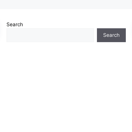
Search
Search