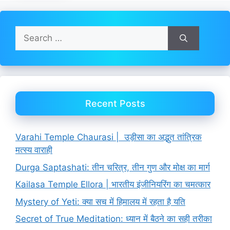
Search
for:
Recent Posts
Varahi Temple Chaurasi | उड़ीसा का अद्भुत तांत्रिक
मत्स्य वाराही
Durga Saptashati: तीन चरित्र, तीन गुण और मोक्ष का मार्ग
Kailasa Temple Ellora | भारतीय इंजीनियरिंग का चमत्कार
Mystery of Yeti: क्या सच में हिमालय में रहता है यति
Secret of True Meditation: ध्यान में बैठने का सही तरीका