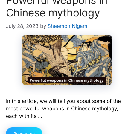
Powerful weapons in
Chinese mythology
July 28, 2023
by
Sheemon Nigam
In this article, we will tell you about some of the
most powerful weapons in Chinese mythology,
each with its …
Read more