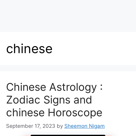
chinese
Chinese Astrology :
Zodiac Signs and
chinese Horoscope
September 17, 2023
by
Sheemon Nigam