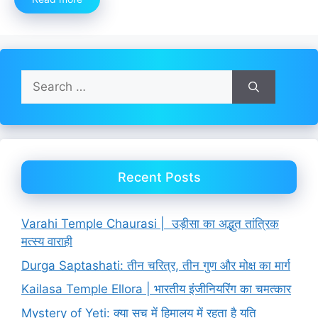
Search
for:
Recent Posts
Varahi Temple Chaurasi | उड़ीसा का अद्भुत तांत्रिक
मत्स्य वाराही
Durga Saptashati: तीन चरित्र, तीन गुण और मोक्ष का मार्ग
Kailasa Temple Ellora | भारतीय इंजीनियरिंग का चमत्कार
Mystery of Yeti: क्या सच में हिमालय में रहता है यति