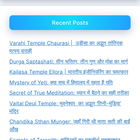
Recent Posts
Varahi Temple Chaurasi | उड़ीसा का अद्भुत तांत्रिक
मत्स्य वाराही
Durga Saptashati: तीन चरित्र, तीन गुण और मोक्ष का मार्ग
Kailasa Temple Ellora | भारतीय इंजीनियरिंग का चमत्कार
Mystery of Yeti: क्या सच में हिमालय में रहता है यति
Secret of True Meditation: ध्यान में बैठने का सही तरीका
Vaital Deul Temple: भुवनेश्वर का अद्भुत ‘तिनी-मुंडिया’
मंदिर
Chandika Sthan Munger: जहाँ गिरी थी माता सती की बाईं
आँख
Secrets of Tarapith: तांत्रिकों का महातीर्थ महाश्मशान