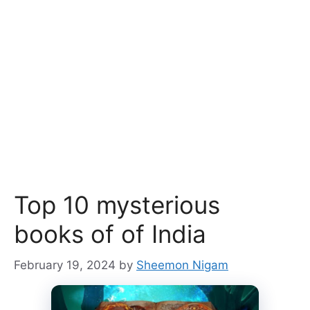
Top 10 mysterious
books of of India
February 19, 2024
by
Sheemon Nigam