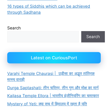
16 types of Siddhis which can be achieved
through Sadhana
Search
Search
Latest on CuriousPort
Varahi Temple Chaurasi | उड़ीसा का अद्भुत तांत्रिक
मत्स्य वाराही
Durga Saptashati: तीन चरित्र, तीन गुण और मोक्ष का मार्ग
Kailasa Temple Ellora | भारतीय इंजीनियरिंग का चमत्कार
Mystery of Yeti: क्या सच में हिमालय में रहता है यति