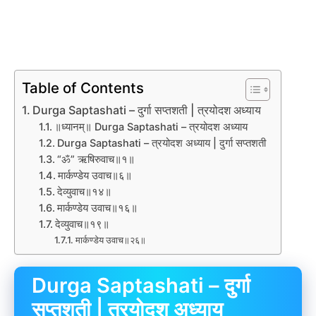
Table of Contents
Durga Saptashati – दुर्गा सप्तशती | त्रयोदश अध्याय
॥ध्यानम्॥ Durga Saptashati – त्रयोदश अध्याय
Durga Saptashati – त्रयोदश अध्याय | दुर्गा सप्तशती
“ॐ” ऋषिरुवाच॥१॥
मार्कण्डेय उवाच॥६॥
देव्युवाच॥१४॥
मार्कण्डेय उवाच॥१६॥
देव्युवाच॥१९॥
मार्कण्डेय उवाच॥२६॥
Durga Saptashati – दुर्गा
सप्तशती | त्रयोदश अध्याय