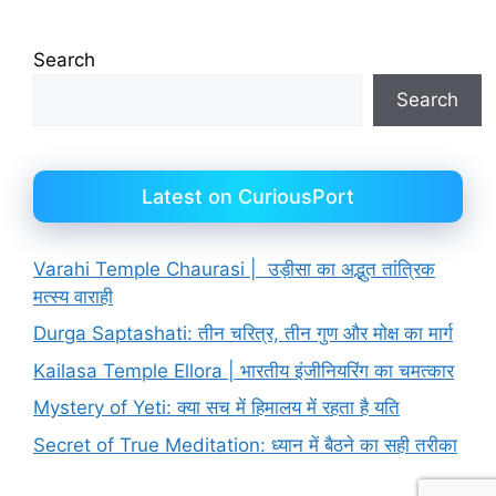
Search
Search
Latest on CuriousPort
Varahi Temple Chaurasi | उड़ीसा का अद्भुत तांत्रिक
मत्स्य वाराही
Durga Saptashati: तीन चरित्र, तीन गुण और मोक्ष का मार्ग
Kailasa Temple Ellora | भारतीय इंजीनियरिंग का चमत्कार
Mystery of Yeti: क्या सच में हिमालय में रहता है यति
Secret of True Meditation: ध्यान में बैठने का सही तरीका