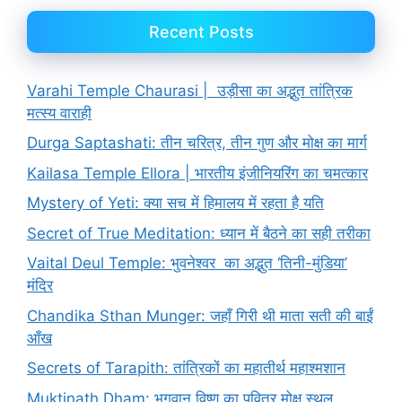
Recent Posts
Varahi Temple Chaurasi | उड़ीसा का अद्भुत तांत्रिक
मत्स्य वाराही
Durga Saptashati: तीन चरित्र, तीन गुण और मोक्ष का मार्ग
Kailasa Temple Ellora | भारतीय इंजीनियरिंग का चमत्कार
Mystery of Yeti: क्या सच में हिमालय में रहता है यति
Secret of True Meditation: ध्यान में बैठने का सही तरीका
Vaital Deul Temple: भुवनेश्वर का अद्भुत ‘तिनी-मुंडिया’
मंदिर
Chandika Sthan Munger: जहाँ गिरी थी माता सती की बाईं
आँख
Secrets of Tarapith: तांत्रिकों का महातीर्थ महाश्मशान
Muktinath Dham: भगवान विष्णु का पवित्र मोक्ष स्थल