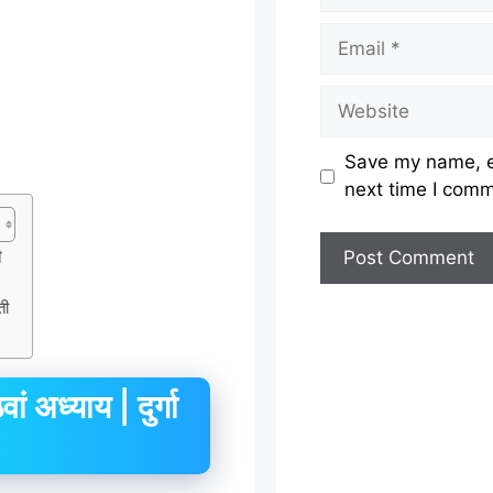
Email
Website
Save my name, em
next time I com
ी
ती
ध्याय | दुर्गा