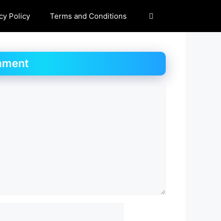
cy Policy
Terms and Conditions
mment