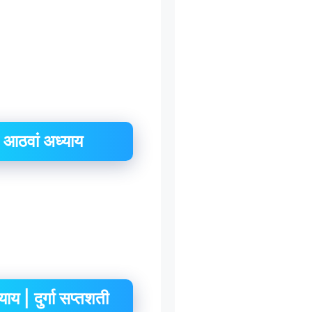
आठवां अध्याय
 | दुर्गा सप्तशती