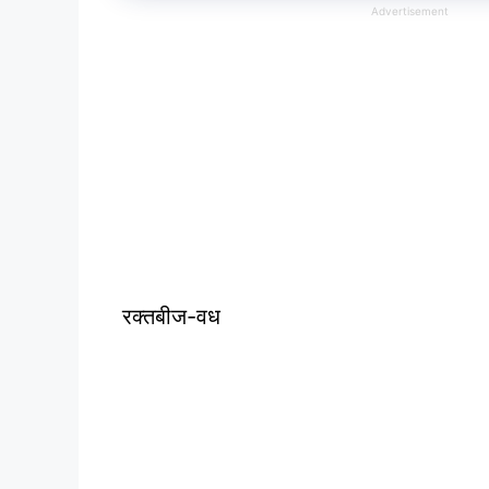
Advertisement
रक्तबीज-वध