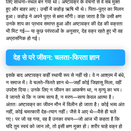
लिए साधना–स्थल बन गया था। अष्टावक्र के वचनों से वे सब मुक्त
हुए और बाहर आए। उन्हीं में कहोड़ ऋषि भी थे। पिता–पुत्र का मिलन
हुआ। कहोड़ ने अपने पुत्र से क्षमा माँगी। कहा जाता है कि उसी क्षण
उनके शाप का प्रभाव समाप्त हुआ और अष्टावक्र की देह की वक्रता
भी मिट गई— या कुछ परंपराओं के अनुसार, देह वक्र रहते हुए भी वह
अप्रासंगिक हो गई।
देह से परे जीवन: चलता-फिरता ज्ञान
इसके बाद अष्टावक्र कहीं स्थायी रूप से नहीं रहे। वे न आश्रम में बंधे,
न समाज में। वे चलते–फिरते ज्ञान थे—जहाँ कोई जिज्ञासु मिला, वहीं
उपदेश दिया। उनके लिए न जीवन का आकर्षण था, न मृत्यु का भय।
वे जानते थे कि न जन्म सत्य है, न मरण—सत्य केवल आत्मा है।
अंततः अष्टावक्र का जीवन मौन में विलीन हो जाता है। कोई भव्य अंत
नहीं, कोई चमत्कारी देह–त्याग नहीं। जैसे वे आए थे—वैसे ही चले
गए। पर जो रह गया, वह है उनका वचन—जो आज भी कहता है कि
यदि तुम स्वयं को जान लो, तो इसी क्षण मुक्त हो। शरीर चाहे वक्र हो