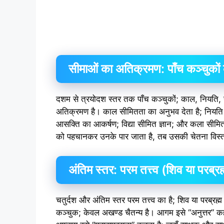
सीमाओं का अतिक्रमण: पाँच कञ्चुकों 
दशम से त्रयोदश स्तर तक पाँच कञ्चुकों; काल, नियति, 
अतिक्रमण है। काल सीमितता का अनुभव देता है; नियति 
आसक्ति का आकर्षण; विद्या सीमित ज्ञान; और कला सीम
को पहचानकर उनके पार जाता है, तब उसकी चेतना विस्त
अंतिम स्तर: परम तत्त्व (शिव या परब्रह्
चतुर्दश और अंतिम स्तर परम तत्त्व का है; शिव या परब्रह्म
कञ्चुक; केवल अखण्ड चैतन्य है। आगम इसे “अनुत्तर” क