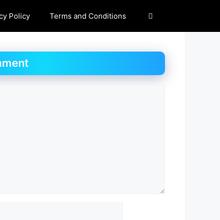
cy Policy
Terms and Conditions
mment