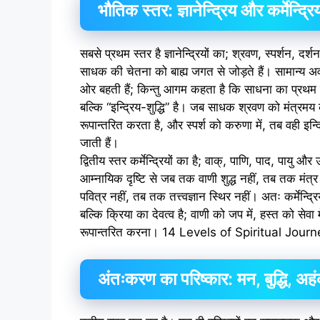
भौतिक स्तर: ज्ञानेन्द्रिय और कर्मेन्द्रिय
सबसे प्रथम स्तर है ज्ञानेन्द्रियों का; श्रवण, स्पर्शन, दर्
साधक की चेतना को बाह्य जगत से जोड़ते हैं। सामान्य अवस्था
ओर बहती हैं; किन्तु आगम कहता है कि साधना का प्रथम सो
बल्कि “इन्द्रिय-शुद्धि” है। जब साधक श्रवण को मंत्रमय क
रूपान्तरित करता है, और स्पर्श को करुणा में, तब वही इन
जाती हैं।
द्वितीय स्तर कर्मेन्द्रियों का है; वाक्, पाणि, पाद, पायु और
आम्नायिक दृष्टि से जब तक वाणी शुद्ध नहीं, तब तक मंत
पवित्र नहीं, तब तक तत्त्वज्ञान स्थिर नहीं। अतः कर्मेन्द्
बल्कि क्रिया का देवत्व है; वाणी को जप में, हस्त को सेवा म
रूपान्तरित करना। 14 Levels of Spiritual Jour
अंतःकरण का परिष्कार: मन, बुद्धि, अह