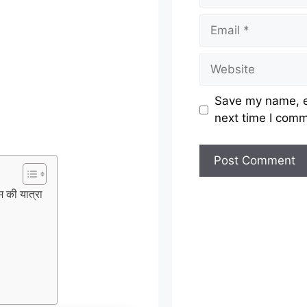
Email
Website
Save my name, em
next time I com
 की यात्रा