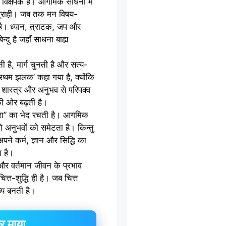
 विक्षेपक है। आगमिक साधना में
वग्राही। जब तक मन विषय-
है। ध्यान, त्राटक, जप और
्दु है जहाँ साधना बाह्य
रती है, मार्ग चुनती है और सत्य-
प्रथम झलक’ कहा गया है, क्योंकि
ि शास्त्र और अनुभव से परिपक्व
की ओर बढ़ती है।
“मेरा” का भेद रचती है। आगमिक
जो अनुभवों को समेटता है। किन्तु
पने कर्म, ज्ञान और सिद्धि का
 है।
ों और वर्तमान जीवन के प्रभाव
त्त-शुद्धि ही है। जब चित्त
व्य बनती है।
 और माया