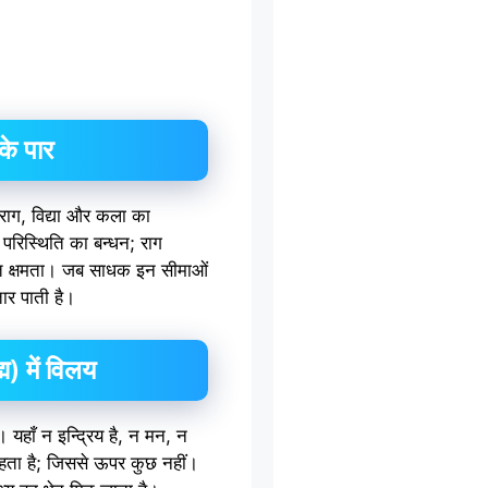
के पार
राग, विद्या और कला का
परिस्थिति का बन्धन; राग
ित क्षमता। जब साधक इन सीमाओं
ार पाती है।
म) में विलय
। यहाँ न इन्द्रिय है, न मन, न
हता है; जिससे ऊपर कुछ नहीं।