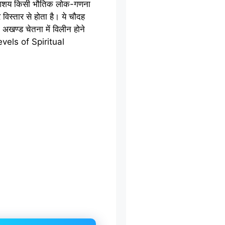
ा आशय किसी भौतिक लोक-गणना
िस्तार से होता है। ये चौदह
की अखण्ड चेतना में विलीन होने
 Levels of Spiritual