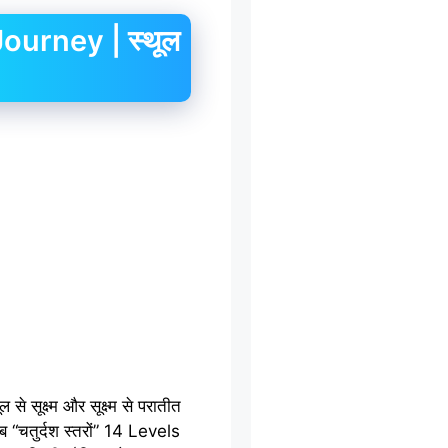
ourney | स्थूल
से सूक्ष्म और सूक्ष्म से परातीत
ब “चतुर्दश स्तरों” 14 Levels