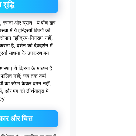
 शुद्धि
शन, रसना और घ्राण। ये पाँच द्वार
 में ये इन्द्रियाँ विषयों की
पान “इन्द्रिय-निग्रह” नहीं,
रता है, दर्शन को देवदर्शन में
्द्रियाँ साधना के उपकरण बन
 उपस्थ। ये क्रिया के माध्यम हैं।
्र फलित नहीं; जब तक कर्म
रियों का संयम केवल दमन नहीं,
ें, और पग को तीर्थयात्रा में
ney
ंकार और चित्त