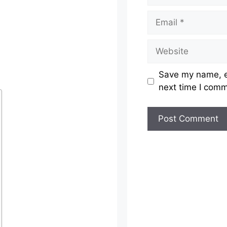
Email
Website
Save my name, em
next time I com