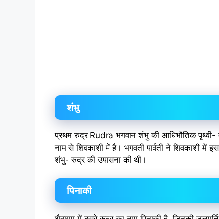
शंभु
प्रथम रुद्र Rudra भगवान शंभु की आधिभौतिक पृथ्वी- मूर
नाम से शिवकाशी में है। भगवती पार्वती ने शिवकाशी में इस 
शंभु- रुद्र की उपासना की थी।
पिनाकी
शैवागम में दूसरे रूद्र का नाम पिनाकी है ,जिनकी जलमूर्त