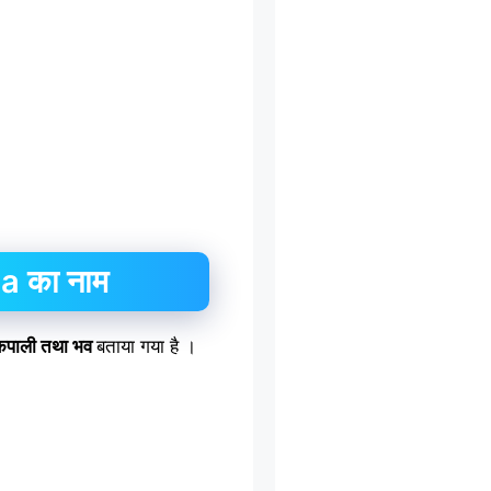
ra का नाम
व, कपाली तथा भव
बताया गया है ।