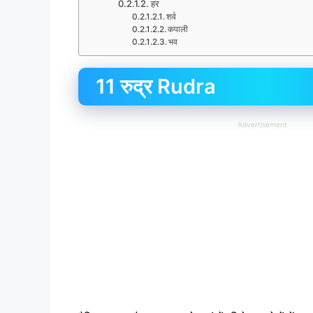
हर
शर्व
कपाली
भव
11 रुद्र Rudra
Advertisement