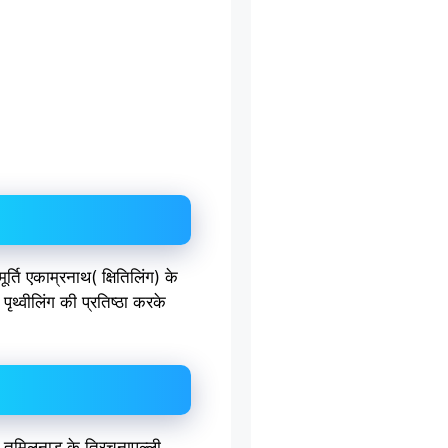
्ति एकाम्रनाथ( क्षितिलिंग) के
पृथ्वीलिंग की प्रतिष्ठा करके
ि तमिलनाडु के त्रिचनापल्ली