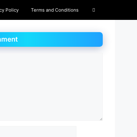
cy Policy
Terms and Conditions
mment