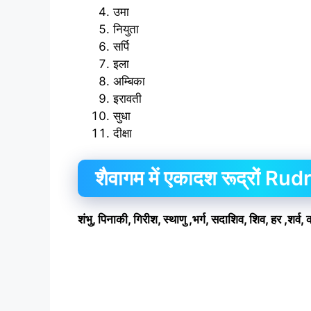
उमा
नियुता
सर्पि
इला
अम्बिका
इरावती
सुधा
दीक्षा
शैवागम में एकादश रूद्रों Rud
शंभु, पिनाकी, गिरीश, स्थाणु ,भर्ग, सदाशिव, शिव, हर ,शर्