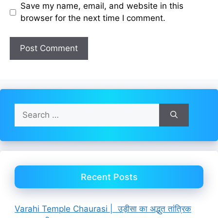
Save my name, email, and website in this
browser for the next time I comment.
Search
for:
Recent Posts
Varahi Temple Chaurasi | उड़ीसा का अद्भुत तांत्रिक