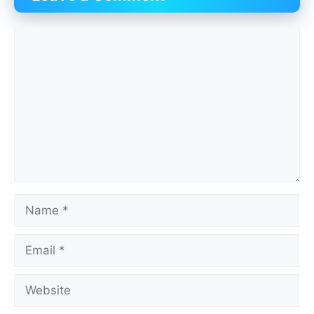
Comment
Name
Email
Website