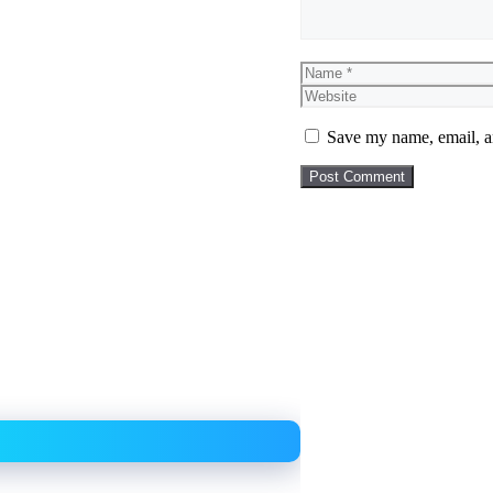
Name
Save my name, email, an