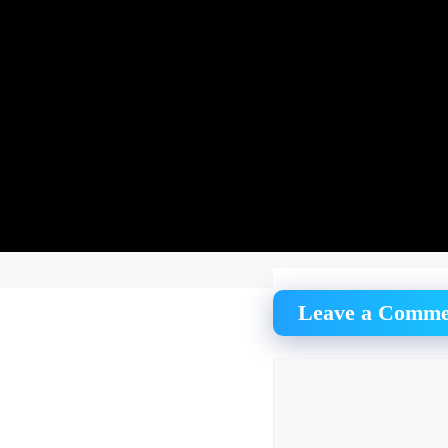
Leave a Comme
Comment