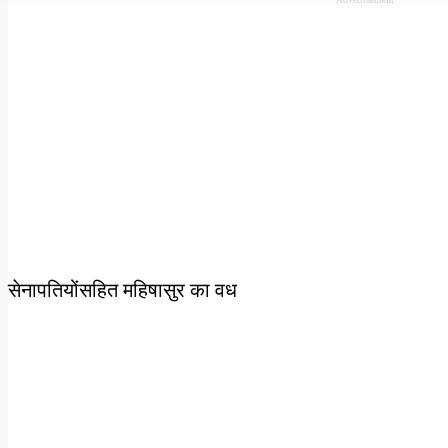
सेनापतियोंसहित महिषासुर का वध