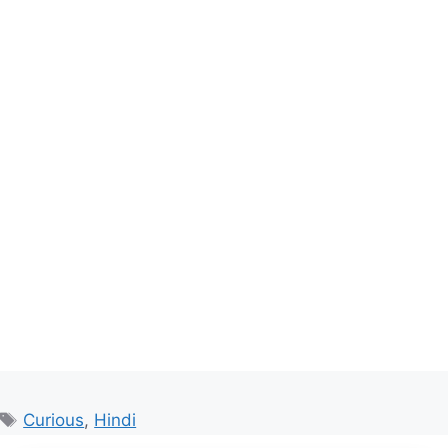
Tags
Curious
,
Hindi