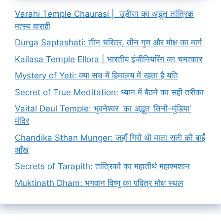
Varahi Temple Chaurasi | उड़ीसा का अद्भुत तांत्रिक
मत्स्य वाराही
Durga Saptashati: तीन चरित्र, तीन गुण और मोक्ष का मार्ग
Kailasa Temple Ellora | भारतीय इंजीनियरिंग का चमत्कार
Mystery of Yeti: क्या सच में हिमालय में रहता है यति
Secret of True Meditation: ध्यान में बैठने का सही तरीका
Vaital Deul Temple: भुवनेश्वर का अद्भुत ‘तिनी-मुंडिया’
मंदिर
Chandika Sthan Munger: जहाँ गिरी थी माता सती की बाईं
आँख
Secrets of Tarapith: तांत्रिकों का महातीर्थ महाश्मशान
Muktinath Dham: भगवान विष्णु का पवित्र मोक्ष स्थल