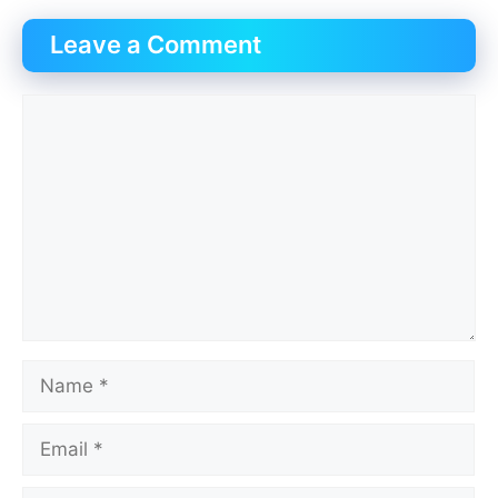
Leave a Comment
Comment
Name
Email