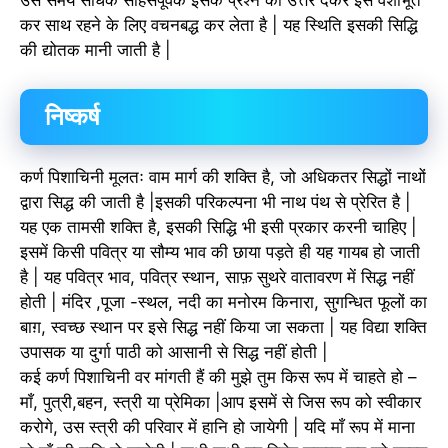
उस समय साधक साहसपूर्वक इसके प्रश्न का उत्तर देकर इसे वशीभूत
कर साथ रहने के लिए वचनबद्ध कर लेता है | यह स्थिति इसकी सिद्धि
की द्योतक मानी जाती है |
निष्कर्ष
कर्ण पिशाचिनी मूलतः वाम मार्ग की शक्ति है, जो अधिकतर सिद्धों नाथों
द्वारा सिद्ध की जाती है |इसकी परिकल्पना भी नाथ पंथ से प्रेरित है |
यह एक तामसी शक्ति है, इसकी सिद्धि भी इसी प्रकार करनी चाहिए |
इसमें किसी पवित्र या सौम्य भाव की छाया पड़ते ही यह गायब हो जाती
है | यह पवित्र भाव, पवित्र स्थान, साफ़ सुथरे वातावरण में सिद्ध नहीं
होती | मंदिर ,पूजा -स्थल, नदी का मनोरम किनारा, सुगन्धित फूलों का
बाग़, स्वच्छ स्थान पर इसे सिद्ध नहीं किया जा सकता | यह विद्या शक्ति
उपासक या दुर्गा पाठी को आसानी से सिद्ध नहीं होती |
कई कर्ण पिशाचिनी वर मांगती हैं की मुझे तुम किस रूप में चाहते हो –
माँ, पुत्री,बहन, स्त्री या प्रेमिका |आप इसमें से जिस रूप को स्वीकार
करोगे, उस स्त्री की परिवार में हानि हो जायेगी | यदि माँ रूप में माना