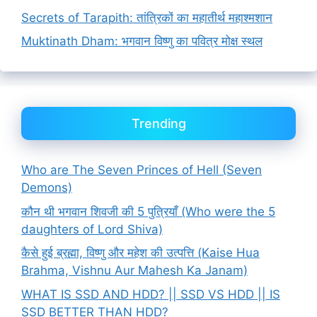
Secrets of Tarapith: तांत्रिकों का महातीर्थ महाश्मशान
Muktinath Dham: भगवान विष्णु का पवित्र मोक्ष स्थल
Trending
Who are The Seven Princes of Hell (Seven
Demons)
कौन थी भगवान शिवजी की 5 पुत्रियाँ (Who were the 5
daughters of Lord Shiva)
कैसे हुई ब्रह्मा, विष्णु और महेश की उत्पत्ति (Kaise Hua
Brahma, Vishnu Aur Mahesh Ka Janam)
WHAT IS SSD AND HDD? || SSD VS HDD || IS
SSD BETTER THAN HDD?