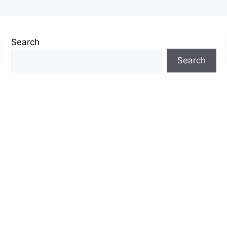
Search
Search