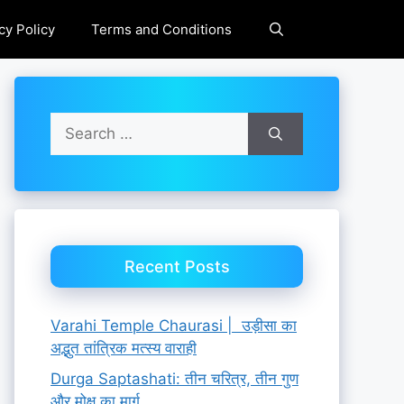
cy Policy
Terms and Conditions
Search
for:
Recent Posts
Varahi Temple Chaurasi | उड़ीसा का
अद्भुत तांत्रिक मत्स्य वाराही
Durga Saptashati: तीन चरित्र, तीन गुण
और मोक्ष का मार्ग