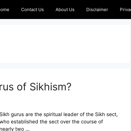
Home
Contact Us
About Us
Disclaimer
Priva
us of Sikhism?
Sikh gurus are the spiritual leader of the Sikh sect,
who established the sect over the course of
nearly two …