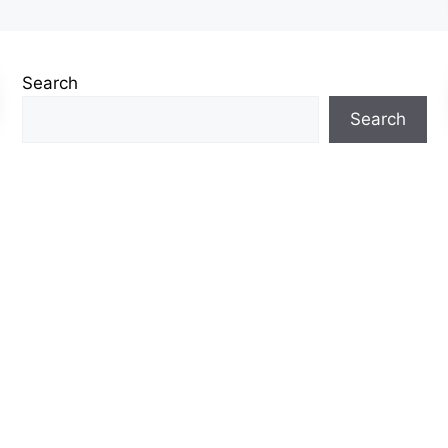
Search
Search