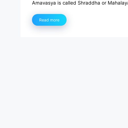
Amavasya is called Shraddha or Mahalay
Read more