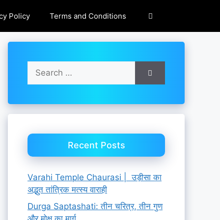
cy Policy
Terms and Conditions
Search
for:
Recent Posts
Varahi Temple Chaurasi | उड़ीसा का
अद्भुत तांत्रिक मत्स्य वाराही
Durga Saptashati: तीन चरित्र, तीन गुण
और मोक्ष का मार्ग